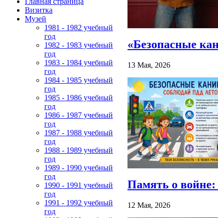
Главная страница
Визитка
Музей
1981 - 1982 учебный
год
«Безопасные ка
1982 - 1983 учебный
год
1983 - 1984 учебный
13 Мая, 2026
год
1984 - 1985 учебный
год
1985 - 1986 учебный
год
1986 - 1987 учебный
год
1987 - 1988 учебный
год
1988 - 1989 учебный
год
1989 - 1990 учебный
год
Память о войне:
1990 - 1991 учебный
год
1991 - 1992 учебный
12 Мая, 2026
год