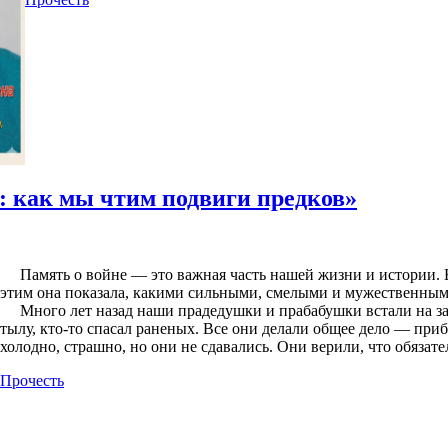
: как мы чтим подвиги предков»
Память о войне — это важная часть нашей жизни и истории. Во
этим она показала, какими сильными, смелыми и мужественным
Много лет назад наши прадедушки и прабабушки встали на защи
тылу, кто-то спасал раненых. Все они делали общее дело — при
холодно, страшно, но они не сдавались. Они верили, что обязат
Прочесть