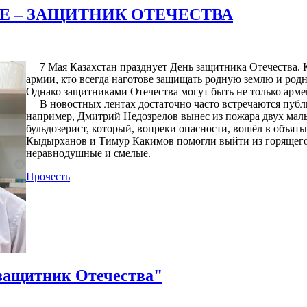
Е – ЗАЩИТНИК ОТЕЧЕСТВА
7 Мая Казахстан празднует День защитника Отечества. Ко
армии, кто всегда наготове защищать родную землю и родн
Однако защитниками Отечества могут быть не только арм
В новостных лентах достаточно часто встречаются публик
например, Дмитрий Недозрелов вынес из пожара двух малы
бульдозерист, который, вопреки опасности, вошёл в объя
Кыдырханов и Тимур Какимов помогли выйти из горящего д
неравнодушные и смелые.
Прочесть
 защитник Отечества"