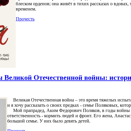
блеском орденов; она живёт в тихих рассказах о вдовах,
временем.
Прочесть
ы Великой Отечественной войны: истор
Великая Отечественная война – это время тяжелых испытан
и я хочу рассказать о своих предках - семье Поляковых, кот
Мой прапрадед, Аким Федорович Поляков, в годы войны бы
ответственность - кормить людей и фронт. Его жена, Анаста
большой семье. У них было девять детей.
Прочесть