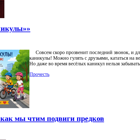
никулы»»
Совсем скоро прозвенит последний звонок, и дл
каникулы! Можно гулять с друзьями, кататься на в
Но даже во время весёлых каникул нельзя забыват
Прочесть
 как мы чтим подвиги предков