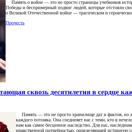
Память о войне — это не просто страницы учебников истории
Победы и беспримерный подвиг людей, которые отстояли сво
о Великой Отечественной войне — трагическом и героическо
Прочесть
тающая сквозь десятилетия в сердце ка
Память — это не просто хранилище дат и фактов, но жи
каждого потомка. Она соединяет нас с теми, кто в нечел
нам как самое бесценное наследство. Для нас, наследни
нравственной потребностью, определяющей истинную гл