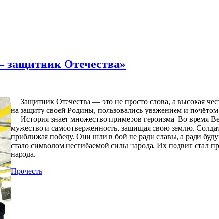
— защитник Отечества»
Защитник Отечества — это не просто слова, а высокая чест
на защиту своей Родины, пользовались уважением и почётом.
История знает множество примеров героизма. Во время В
мужество и самоотверженность, защищая свою землю. Солдат
приближая победу. Они шли в бой не ради славы, а ради буд
стало символом несгибаемой силы народа. Их подвиг стал п
народа.
Прочесть