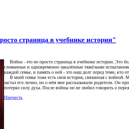
просто страница в учебнике истории"
Война - это не просто страница в учебнике истории. Это бо
сломанные и одновременно закалённые тяжёлыми испытаниями
каждой семье, и память о ней - это наш долг перед теми, кто о
В моей семье тоже есть своя история, связанная с войной. М
застал его лично, но о нём мне рассказывали родители. Он п
потерял силу духа. После войны он не любил говорить о пережи
Прочесть