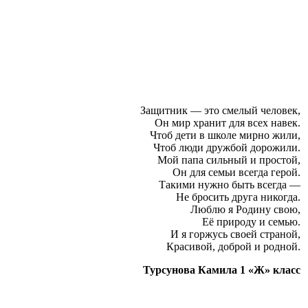
Защитник — это смелый человек,
Он мир хранит для всех навек.
Чтоб дети в школе мирно жили,
Чтоб люди дружбой дорожили.
Мой папа сильный и простой,
Он для семьи всегда герой.
Такими нужно быть всегда —
Не бросить друга никогда.
Люблю я Родину свою,
Её природу и семью.
И я горжусь своей страной,
Красивой, доброй и родной.
Турсунова Камила 1 «Ж» класс