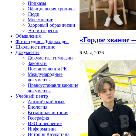
Приказы
Официальная хроника
Люди
Мое мнение
Здоровый образ жизни
Это интересно
Объявления
«Гордое звание 
Фотостудия - Добрых дел
Школьное питание
Документы
6 Мая, 2026
Документы гимназии
Законы и
Постановления РК
Международные
документы
Правоустанавливающие
документы
Учебный центр
Английский язык
Биология
Всемирная история
География
ИЗО и черчение
Информатика
История Казахстана