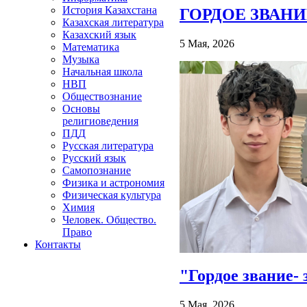
История Казахстана
ГОРДОЕ ЗВАНИ
Казахская литература
Казахский язык
5 Мая, 2026
Математика
Музыка
Начальная школа
НВП
Обществознание
Основы
религиоведения
ПДД
Русская литература
Русский язык
Самопознание
Физика и астрономия
Физическая культура
Химия
Человек. Общество.
Право
Контакты
"Гордое звание-
5 Мая, 2026