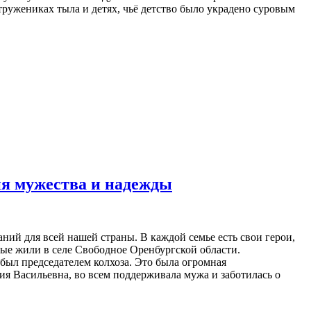
 тружениках тыла и детях, чьё детство было украдено суровым
ия мужества и надежды
ий для всей нашей страны. В каждой семье есть свои герои,
орые жили в селе Свободное Оренбургской области.
л председателем колхоза. Это была огромная
сия Васильевна, во всем поддерживала мужа и заботилась о