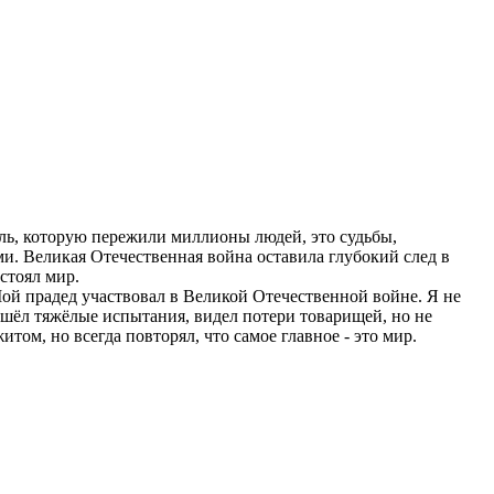
ль, которую пережили миллионы людей, это судьбы,
. Великая Отечественная война оставила глубокий след в
тстоял мир.
ой прадед участвовал в Великой Отечественной войне. Я не
рошёл тяжёлые испытания, видел потери товарищей, но не
том, но всегда повторял, что самое главное - это мир.