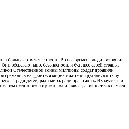
ь и большая ответственность. Во все времена люди, вставшие
 Они оберегают мир, безопасность и будущее своей страны.
еликой Отечественной войны миллионы солдат проявили
ы сражались на фронте, а мирные жители трудились в тылу,
ущего — ради детей, ради мира, ради права жить. Их мужество
римером истинного патриотизма и навсегда останется в памяти