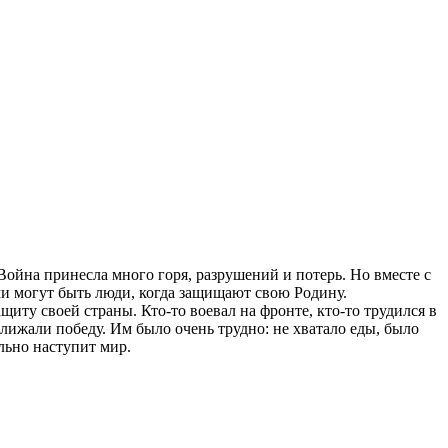
йна принесла много горя, разрушений и потерь. Но вместе с
и могут быть люди, когда защищают свою Родину.
ту своей страны. Кто-то воевал на фронте, кто-то трудился в
ближали победу. Им было очень трудно: не хватало еды, было
ельно наступит мир.