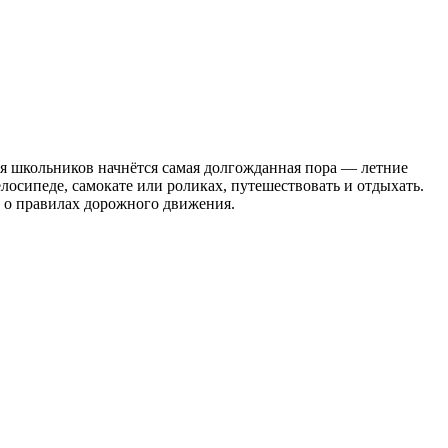
я школьников начнётся самая долгожданная пора — летние
елосипеде, самокате или роликах, путешествовать и отдыхать.
ь о правилах дорожного движения.