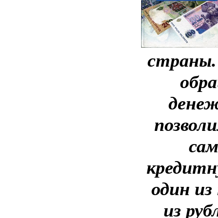
страны.
обра
денеж
позвол
сам
кредитн
один из
из руб