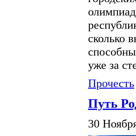
олимпиада
республи
сколько в
способны
уже за ст
Прочесть
Путь Ро
30 Ноября