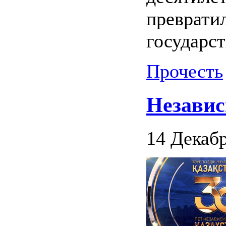
преврати
государст
Прочесть
Независ
14 Декабр