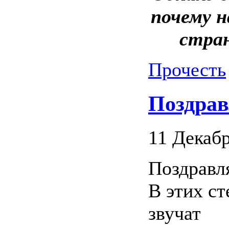
почему н
стран
Прочесть
Поздрав
11 Декабр
Поздравл
В этих ст
звучат