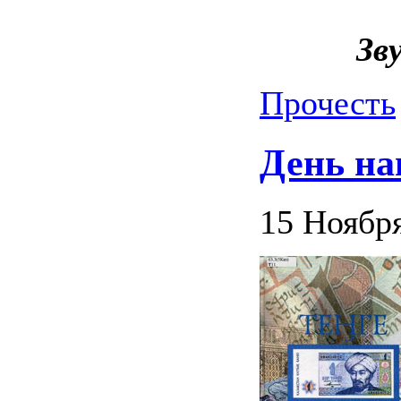
Зв
Прочесть
День н
15 Ноября