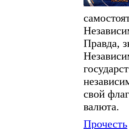
самостоят
Независи
Правда, 
Независи
государст
независи
свой флаг
валюта.
Прочесть