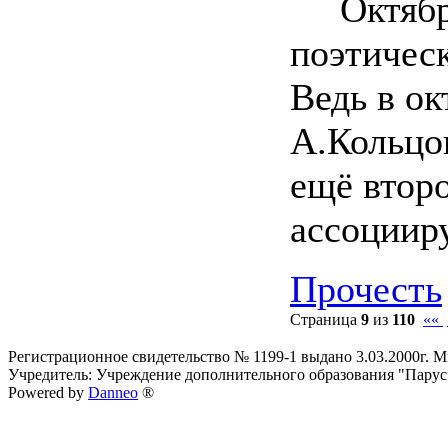
Октябрь
поэтическ
Ведь в о
А.Кольцов
ещё второ
ассоциир
Прочесть
Страница
9
из
110
««
Регистрационное свидетельство № 1199-1 выдано 3.03.2000г.
Учредитель: Учреждение дополнительного образования "Парус
Powered by
Danneo
®