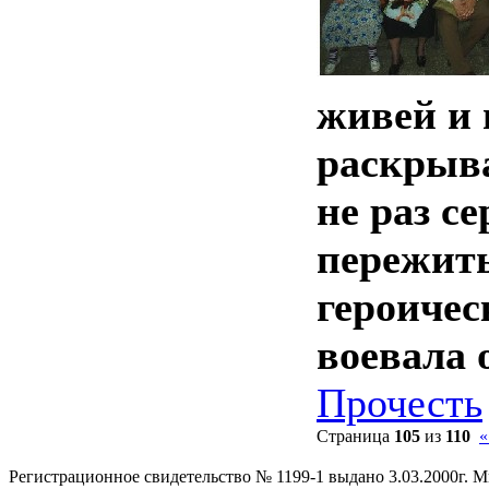
живей и 
раскрыва
не раз с
пережит
героичес
воевала 
Прочесть
Страница
105
из
110
Регистрационное свидетельство № 1199-1 выдано 3.03.2000г.