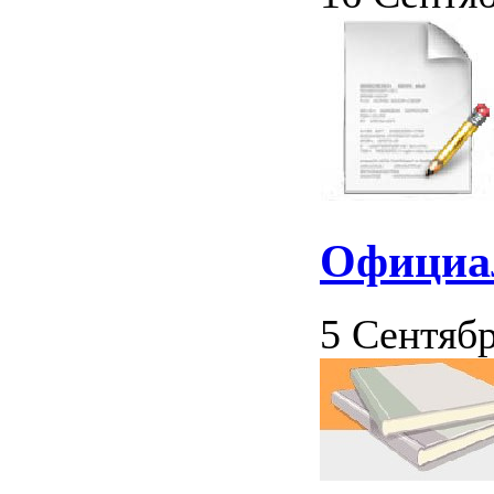
Официа
5 Сентябр