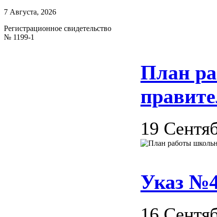
7 Августа, 2026
Регистрационное свидетельство
№ 1199-1
План ра
правите
19 Сентяб
Указ №
16 Сентяб