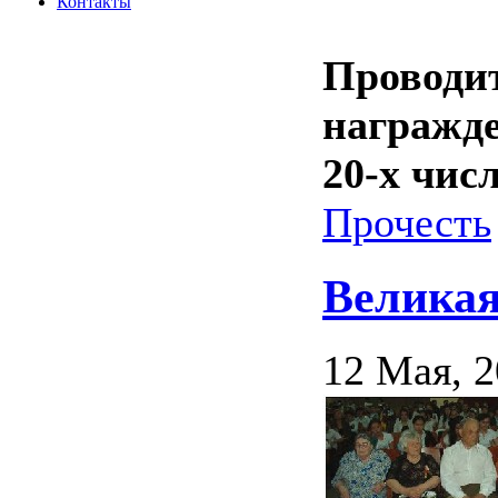
Контакты
Проводит
награжде
20-х чис
Прочесть
Великая
12 Мая, 