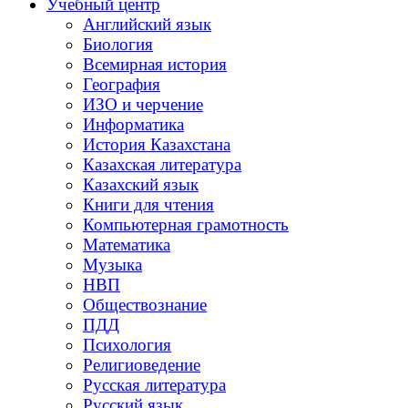
Учебный центр
Английский язык
Биология
Всемирная история
География
ИЗО и черчение
Информатика
История Казахстана
Казахская литература
Казахский язык
Книги для чтения
Компьютерная грамотность
Математика
Музыка
НВП
Обществознание
ПДД
Психология
Религиоведение
Русская литература
Русский язык