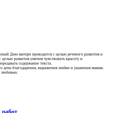
нный Дню матери проводится с целью речевого развития и
с целью развития умения чувствовать красоту и
ередавать содержание текста.
 день благодарения, выражения любви и уважения мамам.
ас любовью.
 работ