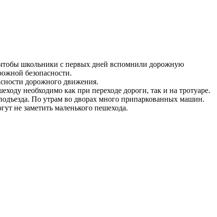
чтобы школьники с первых дней вспомнили дорожную
рожной безопасности.
сности дорожного движения.
оду необходимо как при переходе дороги, так и на тротуаре.
подъезда. По утрам во дворах много припаркованных машин.
гут не заметить маленького пешехода.