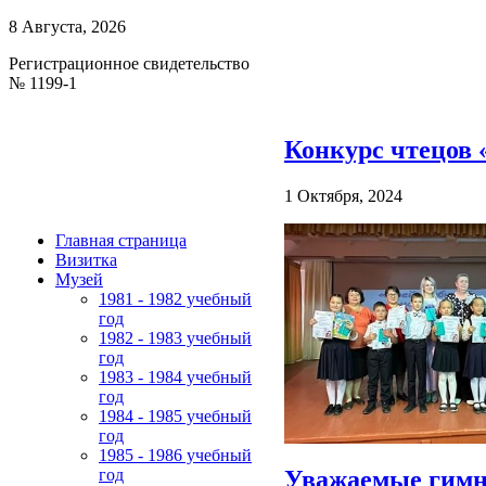
8 Августа, 2026
Регистрационное свидетельство
№ 1199-1
Конкурс чтецов
1 Октября, 2024
Главная страница
Визитка
Музей
1981 - 1982 учебный
год
1982 - 1983 учебный
год
1983 - 1984 учебный
год
1984 - 1985 учебный
год
1985 - 1986 учебный
Уважаемые гимна
год