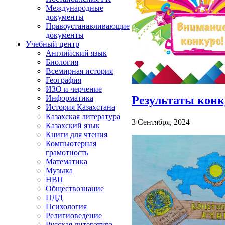
Международные
документы
Правоустанавливающие
документы
Учебный центр
Английский язык
Биология
Всемирная история
География
ИЗО и черчение
Результаты конк
Информатика
История Казахстана
Казахская литература
3 Сентября, 2024
Казахский язык
Книги для чтения
Компьютерная
грамотность
Математика
Музыка
НВП
Обществознание
ПДД
Психология
Религиоведение
Русская литература