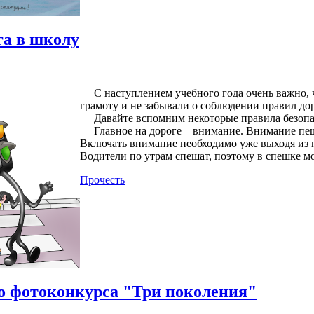
га в школу
С наступлением учебного года очень важно, 
грамоту и не забывали о соблюдении правил до
Давайте вспомним некоторые правила безопа
Главное на дороге – внимание. Внимание пешех
Включать внимание необходимо уже выходя из 
Водители по утрам спешат, поэтому в спешке мо
Прочесть
о фотоконкурса "Три поколения"