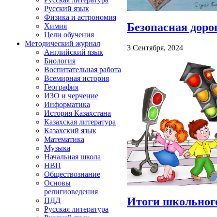
Русский язык
Физика и астрономия
Безопасная доро
Химия
Цели обучения
Методический журнал
3 Сентября, 2024
Английский язык
Биология
Воспитательная работа
Всемирная история
География
ИЗО и черчение
Информатика
История Казахстана
Казахская литература
Казахский язык
Математика
Музыка
Начальная школа
НВП
Обществознание
Основы
религиоведения
Итоги школьног
ПДД
Русская литература