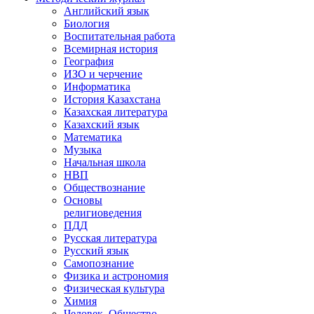
Английский язык
Биология
Воспитательная работа
Всемирная история
География
ИЗО и черчение
Информатика
История Казахстана
Казахская литература
Казахский язык
Математика
Музыка
Начальная школа
НВП
Обществознание
Основы
религиоведения
ПДД
Русская литература
Русский язык
Самопознание
Физика и астрономия
Физическая культура
Химия
Человек. Общество.