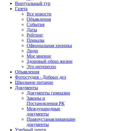
Виртуальный тур
Газета
Все новости
Объявления
События
Даты
Рейтинг
Приказы
Официальная хроника
Люди
Мое мнение
Здоровый образ жизни
Это интересно
Объявления
Фотостудия - Добрых дел
Школьное питание
Документы
Документы гимназии
Законы и
Постановления РК
Международные
документы
Правоустанавливающие
документы
Учебный центр