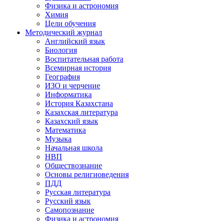
Физика и астрономия
Химия
Цели обучения
Методический журнал
Английский язык
Биология
Воспитательная работа
Всемирная история
География
ИЗО и черчение
Информатика
История Казахстана
Казахская литература
Казахский язык
Математика
Музыка
Начальная школа
НВП
Обществознание
Основы религиоведения
ПДД
Русская литература
Русский язык
Самопознание
Физика и астрономия