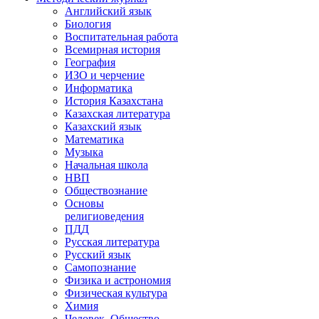
Английский язык
Биология
Воспитательная работа
Всемирная история
География
ИЗО и черчение
Информатика
История Казахстана
Казахская литература
Казахский язык
Математика
Музыка
Начальная школа
НВП
Обществознание
Основы
религиоведения
ПДД
Русская литература
Русский язык
Самопознание
Физика и астрономия
Физическая культура
Химия
Человек. Общество.