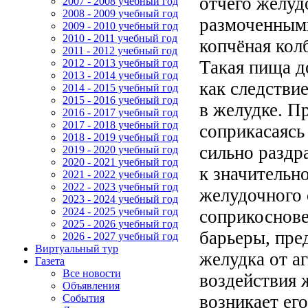
отчего желуд
2007 - 2008 учебный год
2008 - 2009 учебный год
размоченными
2009 - 2010 учебный год
2010 - 2011 учебный год
копчёная кол
2011 - 2012 учебный год
Такая пища д
2012 - 2013 учебный год
2013 - 2014 учебный год
как следстви
2014 - 2015 учебный год
2015 - 2016 учебный год
в желудке. П
2016 - 2017 учебный год
2017 - 2018 учебный год
соприкасаясь
2018 - 2019 учебный год
сильно раздр
2019 - 2020 учебный год
2020 - 2021 учебный год
к значительн
2021 - 2022 учебный год
2022 - 2023 учебный год
желудочного 
2023 - 2024 учебный год
2024 - 2025 учебный год
соприкоснове
2025 - 2026 учебный год
барьеры, пре
2026 - 2027 учебный год
Виртуальный тур
желудка от а
Газета
Все новости
воздействия 
Объявления
возникает ег
События