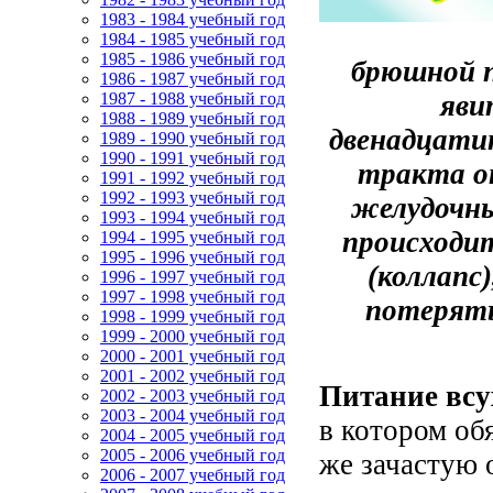
1983 - 1984 учебный год
1984 - 1985 учебный год
1985 - 1986 учебный год
брюшной 
1986 - 1987 учебный год
яви
1987 - 1988 учебный год
1988 - 1989 учебный год
двенадцати
1989 - 1990 учебный год
1990 - 1991 учебный год
тракта о
1991 - 1992 учебный год
1992 - 1993 учебный год
желудочны
1993 - 1994 учебный год
происходит
1994 - 1995 учебный год
1995 - 1996 учебный год
(коллапс
1996 - 1997 учебный год
1997 - 1998 учебный год
потерять
1998 - 1999 учебный год
1999 - 2000 учебный год
2000 - 2001 учебный год
2001 - 2002 учебный год
Питание всу
2002 - 2003 учебный год
2003 - 2004 учебный год
в котором об
2004 - 2005 учебный год
2005 - 2006 учебный год
же зачастую 
2006 - 2007 учебный год