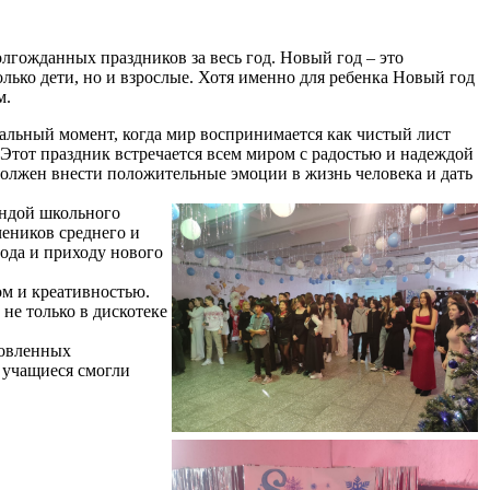
гожданных праздников за весь год. Новый год – это
лько дети, но и взрослые. Хотя именно для ребенка Новый год
м.
льный момент, когда мир воспринимается как чистый лист
 Этот праздник встречается всем миром с радостью и надеждой
должен внести положительные эмоции в жизнь человека и дать
ндой школьного
еников среднего и
года и приходу нового
м и креативностью.
не только в дискотеке
новленных
 учащиеся смогли