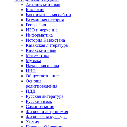
Английский язык
Биология
Воспитательная работа
Всемирная история
География
ИЗО и черчение
Информатика
История Казахстана
Казахская литература
Казахский язык
Математика
Музыка
Начальная школа
НВП
Обществознание
Основы
религиоведения
ПДД
Русская литература
Русский язык
Самопознание
Физика и астрономия
Физическая культура
Химия
Человек. Общество.