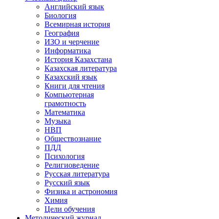
Английский язык
Биология
Всемирная история
География
ИЗО и черчение
Информатика
История Казахстана
Казахская литература
Казахский язык
Книги для чтения
Компьютерная
грамотность
Математика
Музыка
НВП
Обществознание
ПДД
Психология
Религиоведение
Русская литература
Русский язык
Физика и астрономия
Химия
Цели обучения
Методический журнал