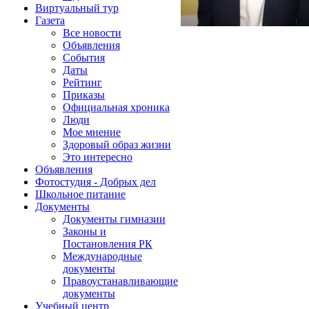
Виртуальный тур
Газета
Все новости
Объявления
События
Даты
Рейтинг
Приказы
Официальная хроника
Люди
Мое мнение
Здоровый образ жизни
Это интересно
Объявления
Фотостудия - Добрых дел
Школьное питание
Документы
Документы гимназии
Законы и
Постановления РК
Международные
документы
Правоустанавливающие
документы
Учебный центр