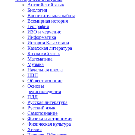
Английский язык
Биология
Воспитательная работа
Всемирная история
География
ИЗО и черчение
Информатика
История Казахстана
Казахская литература
Казахский язык
Математика
Музыка
Начальная школа
НВП
Обществознание
Основы
религиоведения
ПДД
Русская литература
Русский язык
Самопознание
Физика и астрономия
Физическая культура
Химия
Человек. Общество.