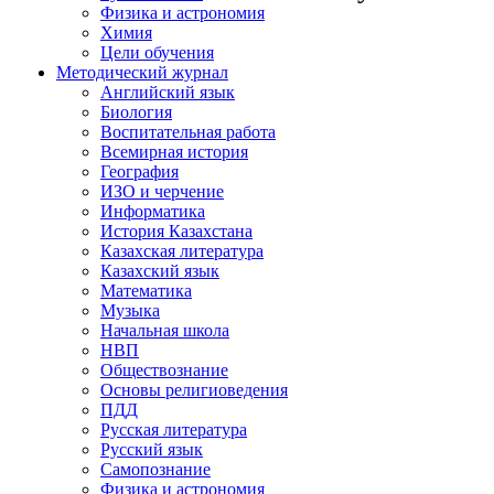
Физика и астрономия
Химия
Цели обучения
Методический журнал
Английский язык
Биология
Воспитательная работа
Всемирная история
География
ИЗО и черчение
Информатика
История Казахстана
Казахская литература
Казахский язык
Математика
Музыка
Начальная школа
НВП
Обществознание
Основы религиоведения
ПДД
Русская литература
Русский язык
Самопознание
Физика и астрономия