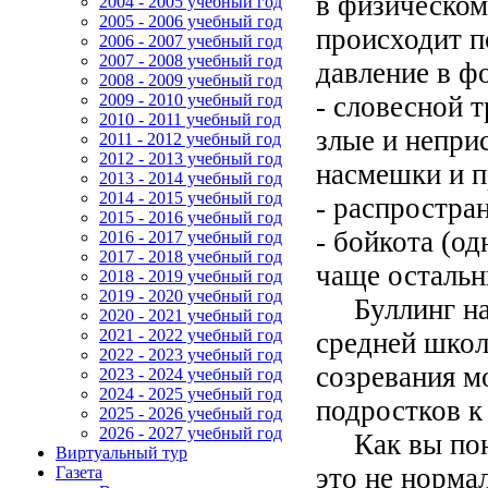
в физическом
2004 - 2005 учебный год
2005 - 2006 учебный год
происходит п
2006 - 2007 учебный год
2007 - 2008 учебный год
давление в ф
2008 - 2009 учебный год
- словесной т
2009 - 2010 учебный год
2010 - 2011 учебный год
злые и непри
2011 - 2012 учебный год
2012 - 2013 учебный год
насмешки и п
2013 - 2014 учебный год
2014 - 2015 учебный год
- распростран
2015 - 2016 учебный год
- бойкота (о
2016 - 2017 учебный год
2017 - 2018 учебный год
чаще остальн
2018 - 2019 учебный год
2019 - 2020 учебный год
Буллинг наи
2020 - 2021 учебный год
2021 - 2022 учебный год
средней школ
2022 - 2023 учебный год
созревания м
2023 - 2024 учебный год
2024 - 2025 учебный год
подростков к
2025 - 2026 учебный год
2026 - 2027 учебный год
Как вы понял
Виртуальный тур
это не норма
Газета