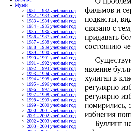
О проблеме 
Музей
фильмов и се
1981 - 1982 учебный год
1982 - 1983 учебный год
подкасты, ви
1983 - 1984 учебный год
связано с те
1984 - 1985 учебный год
1985 - 1986 учебный год
придавать бо
1986 - 1987 учебный год
1987 - 1988 учебный год
состоянию че
1988 - 1989 учебный год
1989 - 1990 учебный год
1990 - 1991 учебный год
Существуют 
1991 - 1992 учебный год
явление булл
1992 - 1993 учебный год
1993 - 1994 учебный год
хулиган в кл
1994 - 1995 учебный год
1995 - 1996 учебный год
регулярно из
1996 - 1997 учебный год
регулярно изб
1997 - 1998 учебный год
1998 - 1999 учебный год
помирились, 
1999 - 2000 учебный год
2000 - 2001 учебный год
избиения пов
2001 - 2002 учебный год
2002 - 2003 учебный год
Буллинг не 
2003 - 2004 учебный год