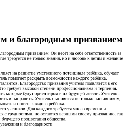
ым и благородным призванием
городным призванием. Он несёт на себе ответственность за
де требуется не только знания, но и любовь к детям и желание
ияет на развитие умственного потенциала ребёнка, обучает
ель помогает раскрыть возможности каждого ребёнка,
талантов. Благородство призвания учителя появляется в его
Это требует высокой степени профессионализма и терпения.
, которые будут ориентиром в их будущей жизни. Учитель -
вить и направить. Учитель становится не только наставником,
лышать и понять каждого ребёнка.
го учеников. Для каждого требуется много времени и
я с трудностями, но остаются верными своему призванию, так
й будущего процветания общества.
 уважения и благодарности.