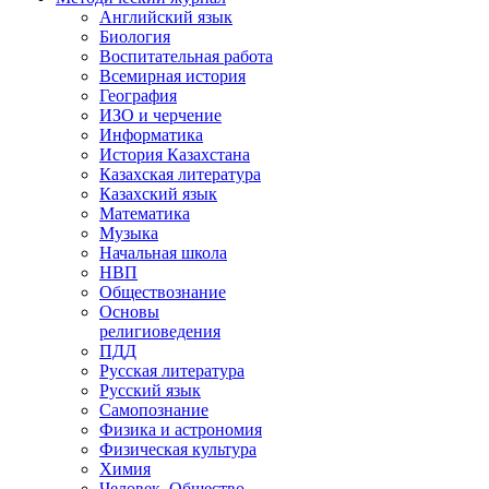
Английский язык
Биология
Воспитательная работа
Всемирная история
География
ИЗО и черчение
Информатика
История Казахстана
Казахская литература
Казахский язык
Математика
Музыка
Начальная школа
НВП
Обществознание
Основы
религиоведения
ПДД
Русская литература
Русский язык
Самопознание
Физика и астрономия
Физическая культура
Химия
Человек. Общество.