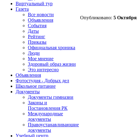
Виртуальный тур
Газета
Все новости
Опубликовано:
5 Октября,
Объявления
События
Даты
Рейтинг
Приказы
Официальная хроника
Люди
Мое мнение
Здоровый образ жизни
Это интересно
Объявления
Фотостудия - Добрых дел
Школьное питание
Документы
Документы гимназии
Законы и
Постановления РК
Международные
документы
Правоустанавливающие
документы
Учебный центр