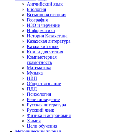
Английский язык
Биология
Всемирная история
География
ИЗО и черчение
Информатика
История Казахстана
Казахская литература
Казахский язык
Книги для чтения
Компьютерная
грамотность
Математика
Музыка
НВП
Обществознание
ПДД
Психология
Религиоведение
Русская литература
Русский язык
Физика и астрономия
Химия
Цели обучения
Методический журнал