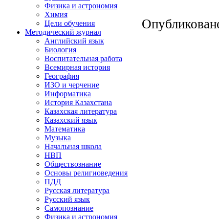
Физика и астрономия
Химия
Опубликован
Цели обучения
Методический журнал
Английский язык
Биология
Воспитательная работа
Всемирная история
География
ИЗО и черчение
Информатика
История Казахстана
Казахская литература
Казахский язык
Математика
Музыка
Начальная школа
НВП
Обществознание
Основы религиоведения
ПДД
Русская литература
Русский язык
Самопознание
Физика и астрономия