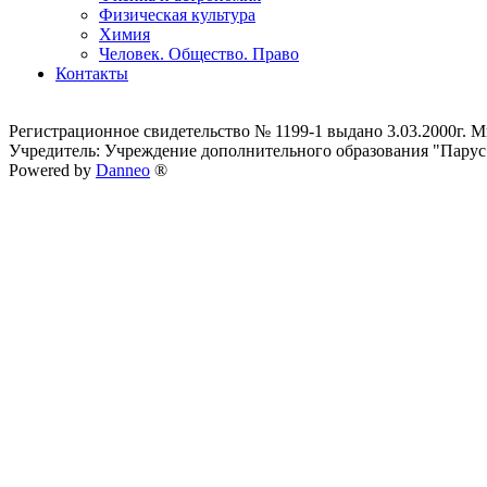
Физическая культура
Химия
Человек. Общество. Право
Контакты
Регистрационное свидетельство № 1199-1 выдано 3.03.2000г.
Учредитель: Учреждение дополнительного образования "Парус
Powered by
Danneo
®