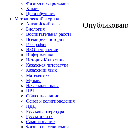
Физика и астрономия
Химия
Цели обучения
Методический журнал
Опубликован
Английский язык
Биология
Воспитательная работа
Всемирная история
География
ИЗО и черчение
Информатика
История Казахстана
Казахская литература
Казахский язык
Математика
Музыка
Начальная школа
НВП
Обществознание
Основы религиоведения
ПДД
Русская литература
Русский язык
Самопознание
Физика и астрономия