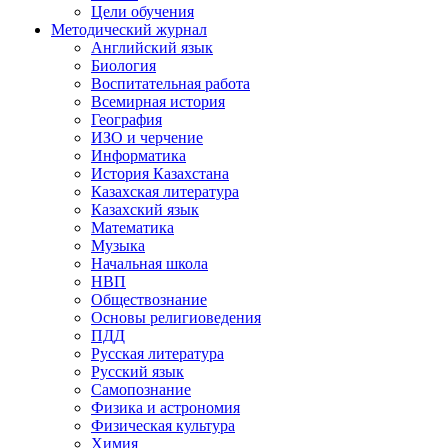
Цели обучения
Методический журнал
Английский язык
Биология
Воспитательная работа
Всемирная история
География
ИЗО и черчение
Информатика
История Казахстана
Казахская литература
Казахский язык
Математика
Музыка
Начальная школа
НВП
Обществознание
Основы религиоведения
ПДД
Русская литература
Русский язык
Самопознание
Физика и астрономия
Физическая культура
Химия