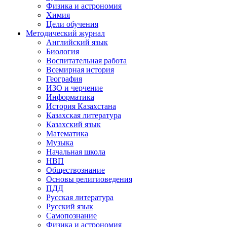
Физика и астрономия
Химия
Цели обучения
Методический журнал
Английский язык
Биология
Воспитательная работа
Всемирная история
География
ИЗО и черчение
Информатика
История Казахстана
Казахская литература
Казахский язык
Математика
Музыка
Начальная школа
НВП
Обществознание
Основы религиоведения
ПДД
Русская литература
Русский язык
Самопознание
Физика и астрономия