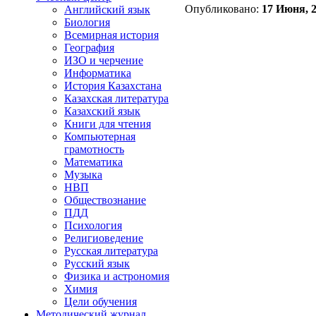
Опубликовано:
17 Июня, 2
Английский язык
Биология
Всемирная история
География
ИЗО и черчение
Информатика
История Казахстана
Казахская литература
Казахский язык
Книги для чтения
Компьютерная
грамотность
Математика
Музыка
НВП
Обществознание
ПДД
Психология
Религиоведение
Русская литература
Русский язык
Физика и астрономия
Химия
Цели обучения
Методический журнал