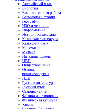
Английский язык
Биология
Воспитательная работа
Всемирная история
География
ИЗО и черчение
Информатика
История Казахстана
Казахская литература
Казахский язык
Математика
Музыка
Начальная школа
НВП
Обществознание
Основы
религиоведения
ПДД
Русская литература
Русский язык
Самопознание
Физика и астрономия
Физическая культура
Химия
Человек. Общество.