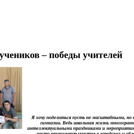
учеников – победы учителей
Я хочу поделиться пусть не масштабными, но
гимназии. Ведь школьная жизнь многогран
интеллектуальными праздниками и мероприятия
часто принимают участие в городских и об