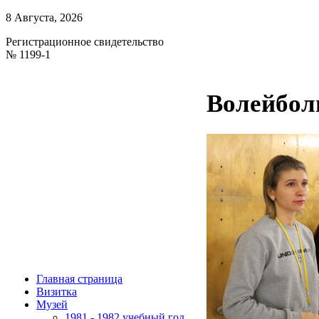
8 Августа, 2026
Регистрационное свидетельство
№ 1199-1
Волейбол
Главная страница
Визитка
Музей
1981 - 1982 учебный год