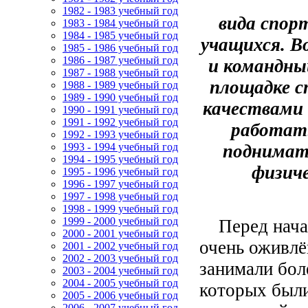
1982 - 1983 учебный год
вида спор
1983 - 1984 учебный год
1984 - 1985 учебный год
учащихся. В
1985 - 1986 учебный год
1986 - 1987 учебный год
и
командный
1987 - 1988 учебный год
площадке 
1988 - 1989 учебный год
1989 - 1990 учебный год
качествами 
1990 - 1991 учебный год
1991 - 1992 учебный год
работать
1992 - 1993 учебный год
поднимать
1993 - 1994 учебный год
1994 - 1995 учебный год
физиче
1995 - 1996 учебный год
1996 - 1997 учебный год
1997 - 1998 учебный год
1998 - 1999 учебный год
1999 - 2000 учебный год
Перед начал
2000 - 2001 учебный год
очень оживлё
2001 - 2002 учебный год
2002 - 2003 учебный год
занимали бол
2003 - 2004 учебный год
2004 - 2005 учебный год
которых были
2005 - 2006 учебный год
2006 - 2007 учебный год