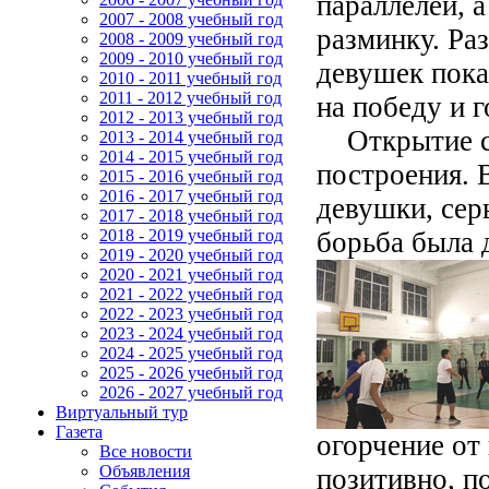
параллелей, 
2007 - 2008 учебный год
разминку. Ра
2008 - 2009 учебный год
2009 - 2010 учебный год
девушек пока
2010 - 2011 учебный год
2011 - 2012 учебный год
на победу и 
2012 - 2013 учебный год
Открытие со
2013 - 2014 учебный год
2014 - 2015 учебный год
построения. 
2015 - 2016 учебный год
2016 - 2017 учебный год
девушки, сер
2017 - 2018 учебный год
борьба была 
2018 - 2019 учебный год
2019 - 2020 учебный год
2020 - 2021 учебный год
2021 - 2022 учебный год
2022 - 2023 учебный год
2023 - 2024 учебный год
2024 - 2025 учебный год
2025 - 2026 учебный год
2026 - 2027 учебный год
Виртуальный тур
Газета
огорчение от
Все новости
Объявления
позитивно, п