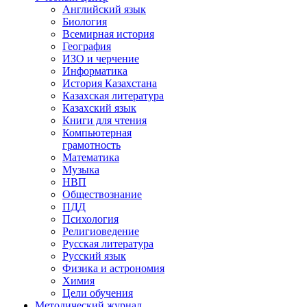
Английский язык
Биология
Всемирная история
География
ИЗО и черчение
Информатика
История Казахстана
Казахская литература
Казахский язык
Книги для чтения
Компьютерная
грамотность
Математика
Музыка
НВП
Обществознание
ПДД
Психология
Религиоведение
Русская литература
Русский язык
Физика и астрономия
Химия
Цели обучения
Методический журнал