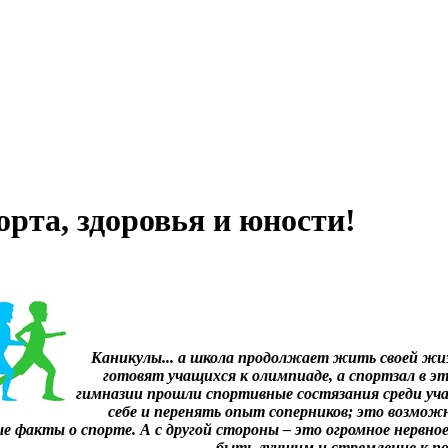
рта, здоровья и юности!
Каникулы... а школа продолжает жить своей жиз
готовят учащихся к олимпиаде, а спортзал в э
гимназии прошли спортивные состязания среди учащ
себе и перенять опыт соперников; это возмож
 факты о спорте. А с другой стороны – это огромное нервно
быть лучшим и стремление к по