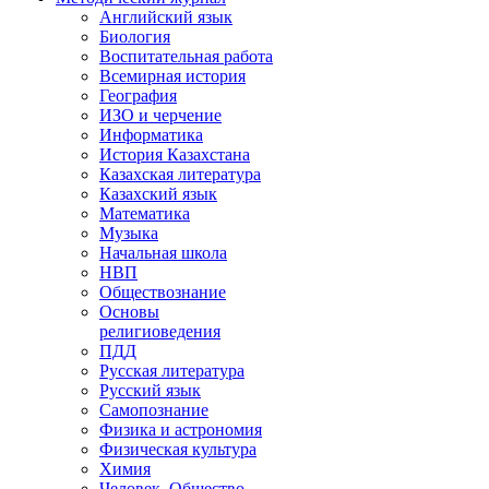
Английский язык
Биология
Воспитательная работа
Всемирная история
География
ИЗО и черчение
Информатика
История Казахстана
Казахская литература
Казахский язык
Математика
Музыка
Начальная школа
НВП
Обществознание
Основы
религиоведения
ПДД
Русская литература
Русский язык
Самопознание
Физика и астрономия
Физическая культура
Химия
Человек. Общество.