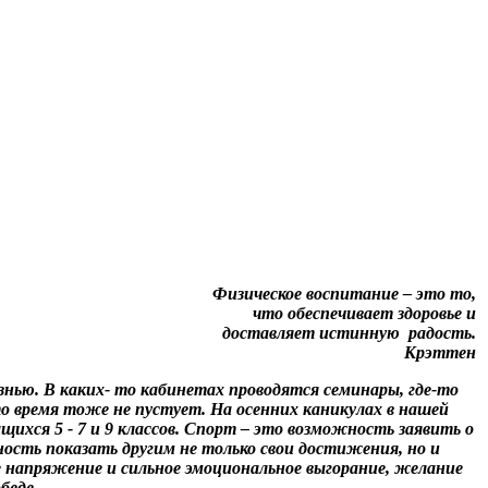
Физическое воспитание – это то,
что обеспечивает здоровье и
доставляет истинную радость.
Крэттен
нью. В каких- то кабинетах проводятся семинары, где-то
то время тоже не пустует. На осенних каникулах в нашей
ихся 5 - 7 и 9 классов.
Спорт – это возможность заявить о
ность показать другим не только свои достижения, но и
е напряжение и сильное эмоциональное выгорание, желание
беде.