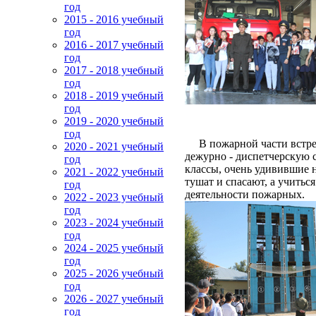
год
2015 - 2016 учебный
год
2016 - 2017 учебный
год
2017 - 2018 учебный
год
2018 - 2019 учебный
год
2019 - 2020 учебный
год
В пожарной части встрети
2020 - 2021 учебный
дежурно - диспетчерскую 
год
классы, очень удивившие н
2021 - 2022 учебный
тушат и спасают, а учитьс
год
деятельности пожарных.
2022 - 2023 учебный
год
2023 - 2024 учебный
год
2024 - 2025 учебный
год
2025 - 2026 учебный
год
2026 - 2027 учебный
год