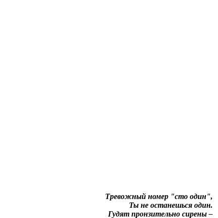
Тревожный номер "сто один",
Ты не останешься один.
Гудят пронзительно сирены –