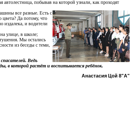
я автолестница, побывав на которой узнали, как проходят
шины все разные. Есть с
 цвета? Да потому, что
о издалека, и водители
а улице, в школе;
отушения. Мы остались
ности из беседы с теми,
спасателей. Ведь
ды, в которой растёт и воспитывается ребёнок.
Анастасия Цой 8"А"