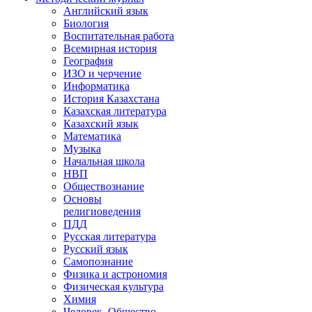
Английский язык
Биология
Воспитательная работа
Всемирная история
География
ИЗО и черчение
Информатика
История Казахстана
Казахская литература
Казахский язык
Математика
Музыка
Начальная школа
НВП
Обществознание
Основы
религиоведения
ПДД
Русская литература
Русский язык
Самопознание
Физика и астрономия
Физическая культура
Химия
Человек. Общество.