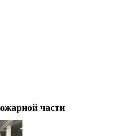
ожарной части