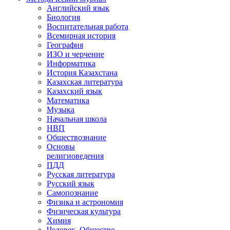
Английский язык
Биология
Воспитательная работа
Всемирная история
География
ИЗО и черчение
Информатика
История Казахстана
Казахская литература
Казахский язык
Математика
Музыка
Начальная школа
НВП
Обществознание
Основы
религиоведения
ПДД
Русская литература
Русский язык
Самопознание
Физика и астрономия
Физическая культура
Химия
Человек. Общество.