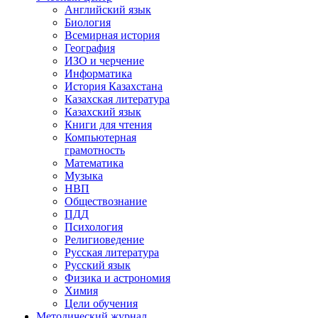
Английский язык
Биология
Всемирная история
География
ИЗО и черчение
Информатика
История Казахстана
Казахская литература
Казахский язык
Книги для чтения
Компьютерная
грамотность
Математика
Музыка
НВП
Обществознание
ПДД
Психология
Религиоведение
Русская литература
Русский язык
Физика и астрономия
Химия
Цели обучения
Методический журнал