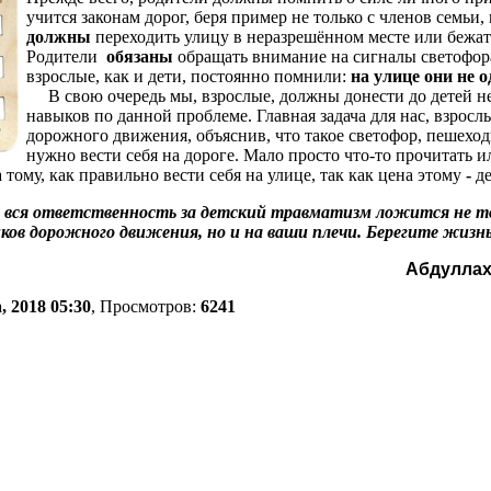
учится законам дорог, беря пример не только с членов семь
должны
переходить улицу в неразрешённом месте или бежать
Родители
обязаны
обращать внимание на сигналы светофор
взрослые, как и дети, постоянно помнили:
на улице они не 
В свою очередь мы, взрослые, должны донести до детей н
навыков по данной проблеме. Главная задача для нас, взросл
дорожного движения, объяснив, что такое светофор, пешеход
нужно вести себя на дороге. Мало просто что-то прочитать и
 тому, как правильно вести себя на улице, так как цена этому
-
де
: вся ответственность за детский травматизм ложится не то
ков дорожного движения, но и на ваши плечи. Берегите жизн
Абдуллах
, 2018 05:30
, Просмотров:
6241