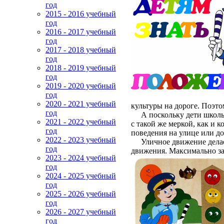
год
2015 - 2016 учебный
год
2016 - 2017 учебный
год
2017 - 2018 учебный
год
2018 - 2019 учебный
год
2019 - 2020 учебный
год
2020 - 2021 учебный
культуры на дороге. Поэт
год
А поскольку дети школь
2021 - 2022 учебный
с такой же меркой, как и
год
поведения на улице или до
2022 - 2023 учебный
Уличное движение делает 
год
движения. Максимально за
2023 - 2024 учебный
год
2024 - 2025 учебный
год
2025 - 2026 учебный
год
2026 - 2027 учебный
год