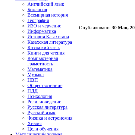
Английский язык
Биология
Всемирная история
География
ИЗО и черчение
Опубликовано:
30 Мая, 20
Информатика
История Казахстана
Казахская литература
Казахский язык
Книги для чтения
Компьютерная
грамотность
Математика
Музыка
НВП
Обществознание
ПДД
Психология
Религиоведение
Русская литература
Русский язык
Физика и астрономия
Химия
Цели обучения
Методический журнал