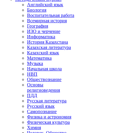
Английский язык
Биология
Воспитательная работа
Всемирная история
География
ИЗО и черчение
Информатика
История Казахстана
Казахская литература
Казахский язык
Математика
Музыка
Начальная школа
НВП
Обществознание
Основы
религиоведения
ПДД
Русская литература
Русский язык
Самопознание
Физика и астрономия
Физическая культура
Химия
Человек. Общество.