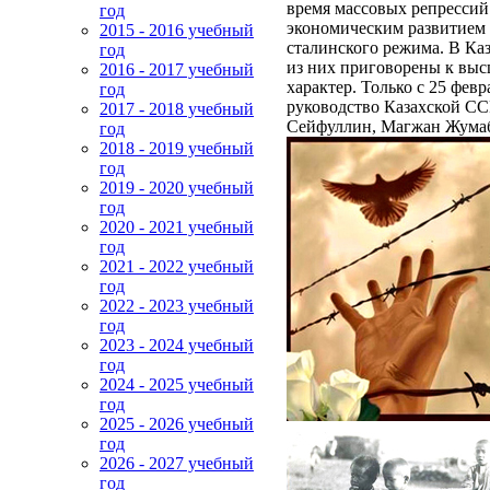
время массовых репрессий
год
экономическим развитием 
2015 - 2016 учебный
сталинского режима. В Каз
год
из них приговорены к высш
2016 - 2017 учебный
характер. Только с 25 февр
год
руководство Казахской СС
2017 - 2018 учебный
Сейфуллин, Магжан Жумаб
год
2018 - 2019 учебный
год
2019 - 2020 учебный
год
2020 - 2021 учебный
год
2021 - 2022 учебный
год
2022 - 2023 учебный
год
2023 - 2024 учебный
год
2024 - 2025 учебный
год
2025 - 2026 учебный
год
2026 - 2027 учебный
год