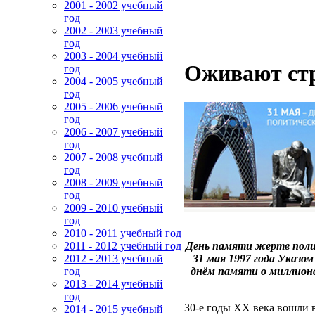
2001 - 2002 учебный
год
2002 - 2003 учебный
год
2003 - 2004 учебный
Оживают ст
год
2004 - 2005 учебный
год
2005 - 2006 учебный
год
2006 - 2007 учебный
год
2007 - 2008 учебный
год
2008 - 2009 учебный
год
2009 - 2010 учебный
год
2010 - 2011 учебный год
День памяти жертв поли
2011 - 2012 учебный год
31 мая 1997 года Указо
2012 - 2013 учебный
днём памяти о миллионах
год
2013 - 2014 учебный
год
30-е годы XX века вошли в
2014 - 2015 учебный