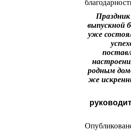
благодарность
Праздник 
выпускной б
уже состоя
успех
поставл
настроения
родным домо
же искренн
руководит
Опубликован