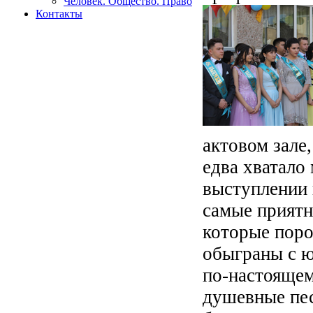
Человек. Общество. Право
Контакты
актовом зале
едва хватало
выступлении 
самые приятн
которые поро
обыграны с ю
по-настоящем
душевные пес