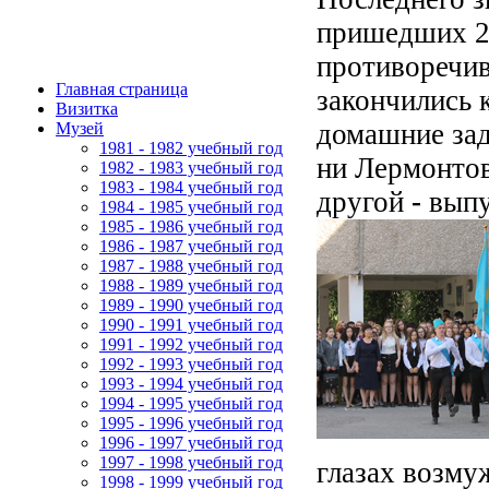
пришедших 2
противоречив
Главная страница
закончились 
Визитка
домашние зад
Музей
1981 - 1982 учебный год
ни Лермонтов
1982 - 1983 учебный год
1983 - 1984 учебный год
другой
-
выпу
1984 - 1985 учебный год
1985 - 1986 учебный год
1986 - 1987 учебный год
1987 - 1988 учебный год
1988 - 1989 учебный год
1989 - 1990 учебный год
1990 - 1991 учебный год
1991 - 1992 учебный год
1992 - 1993 учебный год
1993 - 1994 учебный год
1994 - 1995 учебный год
1995 - 1996 учебный год
1996 - 1997 учебный год
1997 - 1998 учебный год
глазах возму
1998 - 1999 учебный год