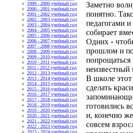
Заметно волн
1999 - 2000 учебный год
2000 - 2001 учебный год
понятно. Так
2001 - 2002 учебный год
2002 - 2003 учебный год
педагогами и
2003 - 2004 учебный год
2004 - 2005 учебный год
собирает вме
2005 - 2006 учебный год
Одних
-
чтобы
2006 - 2007 учебный год
2007 - 2008 учебный год
прошлом и по
2008 - 2009 учебный год
2009 - 2010 учебный год
попрощаться 
2010 - 2011 учебный год
неизвестный 
2011 - 2012 учебный год
2012 - 2013 учебный год
В школе этот
2013 - 2014 учебный год
2014 - 2015 учебный год
сделать крас
2015 - 2016 учебный год
2016 - 2017 учебный год
запоминающи
2017 - 2018 учебный год
готовились вс
2018 - 2019 учебный год
2019 - 2020 учебный год
и, конечно же
2020 - 2021 учебный год
2021 - 2022 учебный год
совсем взрос
2022 - 2023 учебный год
2023 - 2024 учебный год