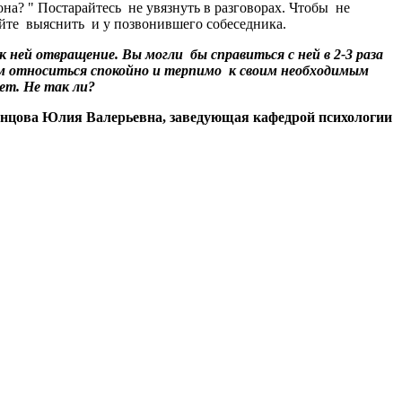
на? " Постарайтесь не увязнуть в разговорах. Чтобы не
буйте выяснить и у позвонившего собеседника.
 ней отвращение. Вы могли бы справиться с ней в 2-3 раза
лам относиться спокойно и терпимо к своим необходимым
нет. Не так ли?
нцова Юлия Валерьевна, заведующая кафедрой психологии