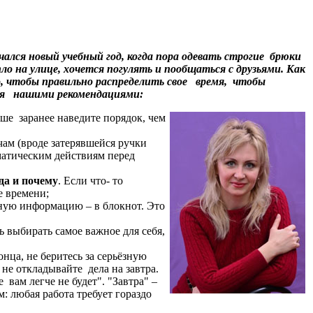
лся новый учебный год, когда пора одевать строгие брюки
ло на улице, хочется погулять и пообщаться с друзьями. Как
о, чтобы правильно распределить свое время, чтобы
ься нашими рекомендациями:
чше заранее наведите порядок, чем
чам (вроде затерявшейся ручки
матическим действиям перед
гда и почему
. Если что- то
е времени;
ную информацию – в блокнот. Это
ь выбирать самое важное для себя,
онца, не беритесь за серьёзную
не откладывайте дела на завтра.
вам легче не будет". "Завтра" –
: любая работа требует гораздо