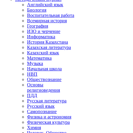
Английский язык
Биология
Воспитательная работа
Всемирная история
География
ИЗО и черчение
Информатика
История Казахстана
Казахская литература
Казахский язык
Математика
Музыка
Начальная школа
НВП
Обществознание
Основы
религиоведения
ПДД
Русская литература
Русский язык
Самопознание
Физика и астрономия
Физическая культура
Химия
Человек. Общество.