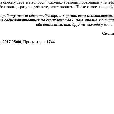
ь самому себе на вопрос: " Сколько времени проводишь у телефо
 болтовню, сразу же уясните, зачем звоните. То же самое попро
ю работу нельзя сделать быстро и хорошо, если испытываешь к
ете сосредотачиваться на своих чувствах. Вам вполне по си
обязанностям, т.к. другого выхода у вас 
Скопи
, 2017 05:00
, Просмотров:
1744