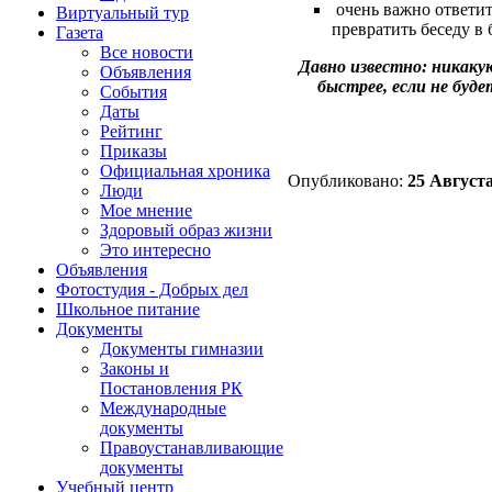
очень важно ответит
Виртуальный тур
превратить беседу в
Газета
Все новости
Давно известно: никаку
Объявления
быстрее, если не буд
События
Даты
Рейтинг
Приказы
Официальная хроника
Опубликовано:
25 Августа
Люди
Мое мнение
Здоровый образ жизни
Это интересно
Объявления
Фотостудия - Добрых дел
Школьное питание
Документы
Документы гимназии
Законы и
Постановления РК
Международные
документы
Правоустанавливающие
документы
Учебный центр