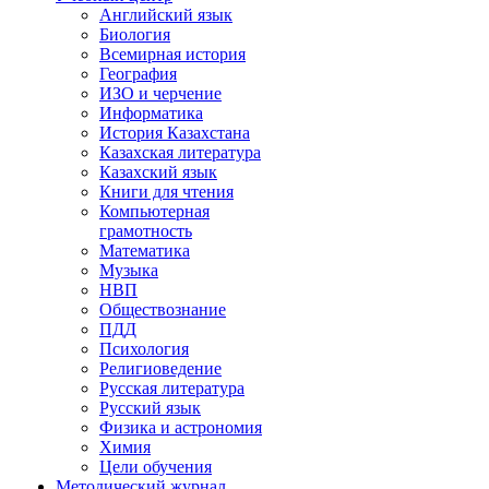
Английский язык
Биология
Всемирная история
География
ИЗО и черчение
Информатика
История Казахстана
Казахская литература
Казахский язык
Книги для чтения
Компьютерная
грамотность
Математика
Музыка
НВП
Обществознание
ПДД
Психология
Религиоведение
Русская литература
Русский язык
Физика и астрономия
Химия
Цели обучения
Методический журнал