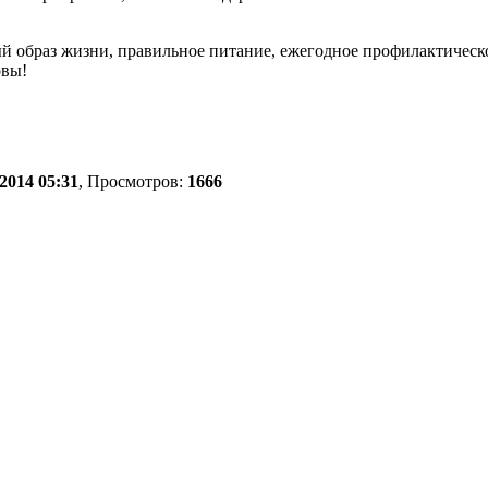
ый образ жизни, правильное питание, ежегодное профилактическ
овы!
2014 05:31
, Просмотров:
1666