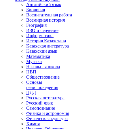
Английский язык
Биология
Воспитательная работа
Всемирная история
География
ИЗО и черчение
Информатика
История Казахстана
Казахская литература
Казахский язык
Математика
Музыка
Начальная школа
НВП
Обществознание
Основы
религиоведения
ПДД
Русская литература
Русский язык
Самопознание
Физика и астрономия
Физическая культура
Химия
Человек. Общество.