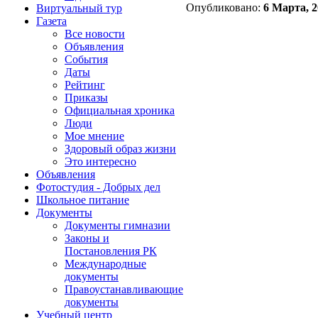
Опубликовано:
6 Марта, 2
Виртуальный тур
Газета
Все новости
Объявления
События
Даты
Рейтинг
Приказы
Официальная хроника
Люди
Мое мнение
Здоровый образ жизни
Это интересно
Объявления
Фотостудия - Добрых дел
Школьное питание
Документы
Документы гимназии
Законы и
Постановления РК
Международные
документы
Правоустанавливающие
документы
Учебный центр