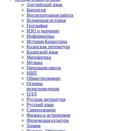
Английский язык
Биология
Воспитательная работа
Всемирная история
География
ИЗО и черчение
Информатика
История Казахстана
Казахская литература
Казахский язык
Математика
Музыка
Начальная школа
НВП
Обществознание
Основы
религиоведения
ПДД
Русская литература
Русский язык
Самопознание
Физика и астрономия
Физическая культура
Химия
Человек. Общество.