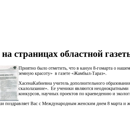
 на страницах областной газет
Приятно было отметить, что в канун 8-гомарта о наше
земную красоту» в газете «Жамбыл-Тараз».
ХасенаКабиевна учитель дополнительного образования
скалолазание». Ее ученики являются неоднократными 
конкурсов, научных проектов по краеведению и эколог
ши поздравляет Вас с Международным женским днем 8 марта и же