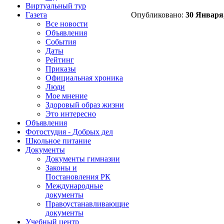
Виртуальный тур
Опубликовано:
30 Января,
Газета
Все новости
Объявления
События
Даты
Рейтинг
Приказы
Официальная хроника
Люди
Мое мнение
Здоровый образ жизни
Это интересно
Объявления
Фотостудия - Добрых дел
Школьное питание
Документы
Документы гимназии
Законы и
Постановления РК
Международные
документы
Правоустанавливающие
документы
Учебный центр