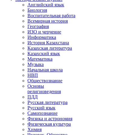
Английский язык
Биология
Воспитательная работа
Всемирная история
География
ИЗО и черчение
Информатика
История Казахстана
Казахская литература
Казахский язык
Математика
Музыка
Начальная школа
НВП
Обществознание
Основы
религиоведения
ПДД
Русская литература
Русский язык
Самопознание
Физика и астрономия
Физическая культура
Химия
Человек. Общество.