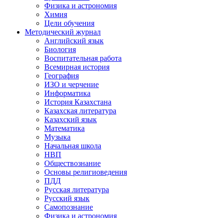
Физика и астрономия
Химия
Цели обучения
Методический журнал
Английский язык
Биология
Воспитательная работа
Всемирная история
География
ИЗО и черчение
Информатика
История Казахстана
Казахская литература
Казахский язык
Математика
Музыка
Начальная школа
НВП
Обществознание
Основы религиоведения
ПДД
Русская литература
Русский язык
Самопознание
Физика и астрономия