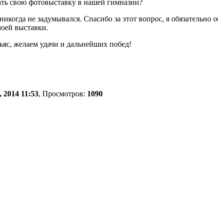
вать свою фотовыставку в нашей гимназии?
 никогда не задумывался. Спасибо за этот вопрос, я обязательн
оей выставки.
ьяс, желаем удачи и дальнейших побед!
 2014 11:53
, Просмотров:
1090