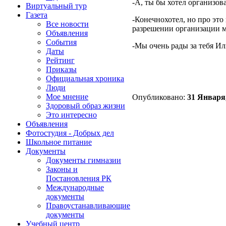
-А, ты бы хотел организо
Виртуальный тур
Газета
-Конечнохотел, но про это
Все новости
разрешении организации м
Объявления
События
-Мы очень рады за тебя Ил
Даты
Рейтинг
Приказы
Официальная хроника
Люди
Мое мнение
Опубликовано:
31 Января,
Здоровый образ жизни
Это интересно
Объявления
Фотостудия - Добрых дел
Школьное питание
Документы
Документы гимназии
Законы и
Постановления РК
Международные
документы
Правоустанавливающие
документы
Учебный центр