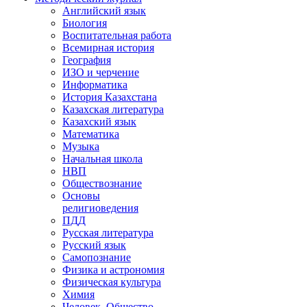
Английский язык
Биология
Воспитательная работа
Всемирная история
География
ИЗО и черчение
Информатика
История Казахстана
Казахская литература
Казахский язык
Математика
Музыка
Начальная школа
НВП
Обществознание
Основы
религиоведения
ПДД
Русская литература
Русский язык
Самопознание
Физика и астрономия
Физическая культура
Химия
Человек. Общество.