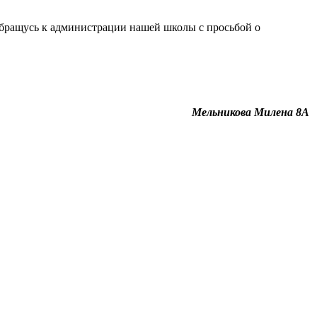
о обращусь к администрации нашей школы с просьбой о
Мельникова Милена 8А