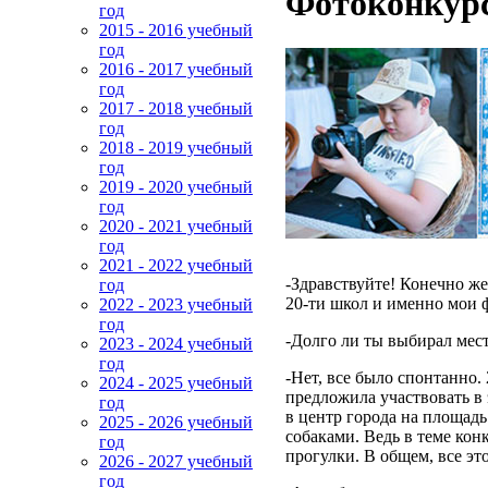
Фотоконкурс
год
2015 - 2016 учебный
год
2016 - 2017 учебный
год
2017 - 2018 учебный
год
2018 - 2019 учебный
год
2019 - 2020 учебный
год
2020 - 2021 учебный
год
2021 - 2022 учебный
-Здравствуйте! Конечно же
год
20-ти школ и именно мои
2022 - 2023 учебный
год
-Долго ли ты выбирал мест
2023 - 2024 учебный
год
-Нет, все было спонтанно.
2024 - 2025 учебный
предложила участвовать в э
год
в центр города на площадь
2025 - 2026 учебный
собаками. Ведь в теме кон
год
прогулки. В общем, все эт
2026 - 2027 учебный
год