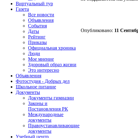
Виртуальный тур
Газета
Все новости
Объявления
События
Опубликовано:
11 Сентябр
Даты
Рейтинг
Приказы
Официальная хроника
Люди
Мое мнение
Здоровый образ жизни
Это интересно
Объявления
Фотостудия - Добрых дел
Школьное питание
Документы
Документы гимназии
Законы и
Постановления РК
Международные
документы
Правоустанавливающие
документы
Учебный центр