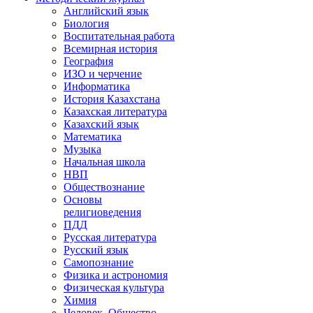
Английский язык
Биология
Воспитательная работа
Всемирная история
География
ИЗО и черчение
Информатика
История Казахстана
Казахская литература
Казахский язык
Математика
Музыка
Начальная школа
НВП
Обществознание
Основы
религиоведения
ПДД
Русская литература
Русский язык
Самопознание
Физика и астрономия
Физическая культура
Химия
Человек. Общество.