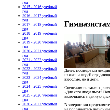
год
2015 - 2016 учебный
год
2016 - 2017 учебный
год
Гимназистам
2017 - 2018 учебный
год
2018 - 2019 учебный
год
2019 - 2020 учебный
год
2020 - 2021 учебный
год
2021 - 2022 учебный
год
2022 - 2023 учебный
Далее, последовала лекция
год
из жизни людей страдающих
2023 - 2024 учебный
взрослые, но и дети.
год
2024 - 2025 учебный
Специалисты также провели
год
«Для чего люди пьют? Поч
2025 - 2026 учебный
включились в данную диск
год
2026 - 2027 учебный
В завершении представите
год
не поддавайтесь пагубным