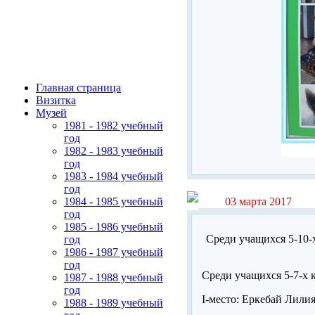
Главная страница
Визитка
Музей
1981 - 1982 учебный
год
1982 - 1983 учебный
год
1983 - 1984 учебный
год
03 марта 2017
1984 - 1985 учебный
год
1985 - 1986 учебный
Среди учащихся 5-10-
год
1986 - 1987 учебный
год
Среди учащихся 5-7-х к
1987 - 1988 учебный
год
І-место: Еркебай Лилия
1988 - 1989 учебный