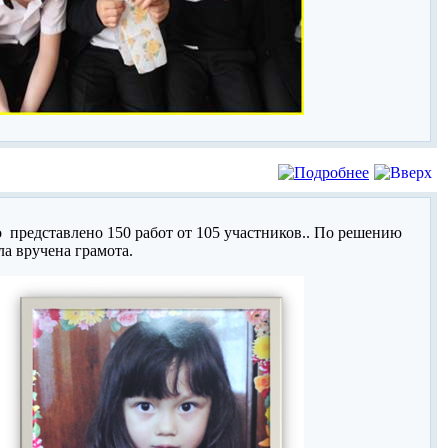
 представлено 150 работ от 105 участников.. По решению
а вручена грамота.