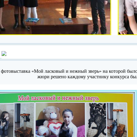
 фотовыставка «Мой ласковый и нежный зверь» на которой было
жюри решено каждому участнику конкурса был