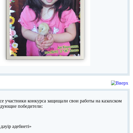
Все участники конкурса защищали свои работы на казахском
едующие победители:
дәуір әдебиеті»