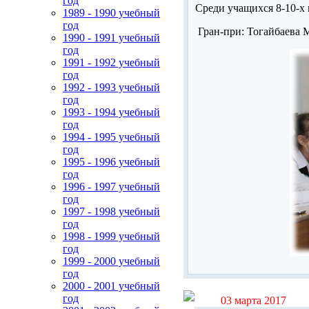
год
Среди учащихся 8-10-х 
1989 - 1990 учебный
год
Гран-при: Тогайбаева 
1990 - 1991 учебный
год
1991 - 1992 учебный
год
1992 - 1993 учебный
год
1993 - 1994 учебный
год
1994 - 1995 учебный
год
1995 - 1996 учебный
год
1996 - 1997 учебный
год
1997 - 1998 учебный
год
1998 - 1999 учебный
год
1999 - 2000 учебный
год
2000 - 2001 учебный
год
03 марта 2017