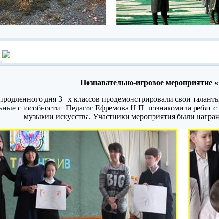
Познавательно-игровое мероприятие 
родленного дня 3 –х классов продемонстрировали свои таланты в
ьные способности. Педагог Ефремова Н.П. познакомила ребят с
музыки
и искусства.
Участники мероприятия были награ