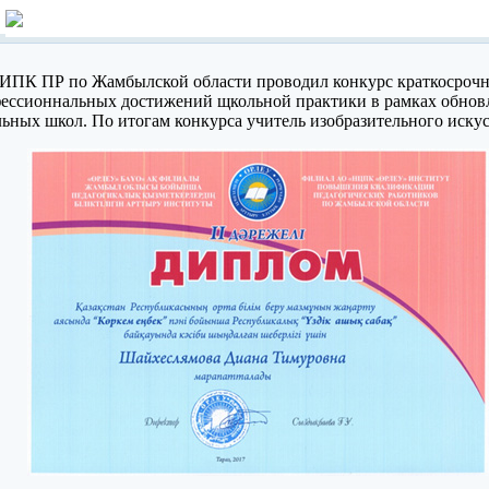
ПК ПР по Жамбылской области проводил конкурс краткосрочны
ессионнальных достижений щкольной практики в рамках обновл
ьных школ. По итогам конкурса учитель изобразительного иску