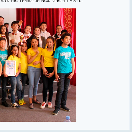
«Актив» гимназии №40 заняла 1 место.