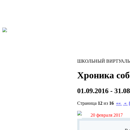
ШКОЛЬНЫЙ ВИРТУАЛ
Хроника со
01.09.2016 - 31.0
Страница
12
из
16
««
«
20 февраля 2017