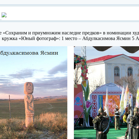
е «Сохраним и приумножим наследие предков» в номинации худ
кружка «Юный фотограф»: 1 место – Абдулкасимова Ясмин 5 А,