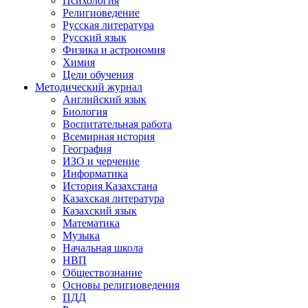
Психология
Религиоведение
Русская литература
Русский язык
Физика и астрономия
Химия
Цели обучения
Методический журнал
Английский язык
Биология
Воспитательная работа
Всемирная история
География
ИЗО и черчение
Информатика
История Казахстана
Казахская литература
Казахский язык
Математика
Музыка
Начальная школа
НВП
Обществознание
Основы религиоведения
ПДД