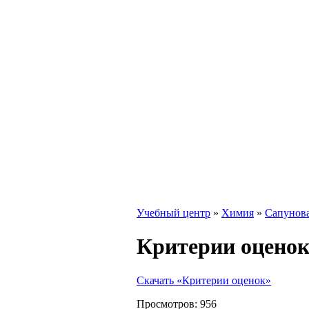
Учебный центр
»
Химия
»
Сапунова
Критерии оцено
Скачать «Критерии оценок»
Просмотров:
956