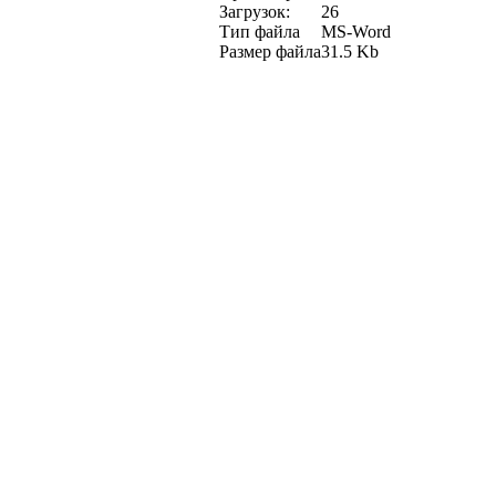
Загрузок:
26
Тип файла
MS-Word
Размер файла
31.5 Kb