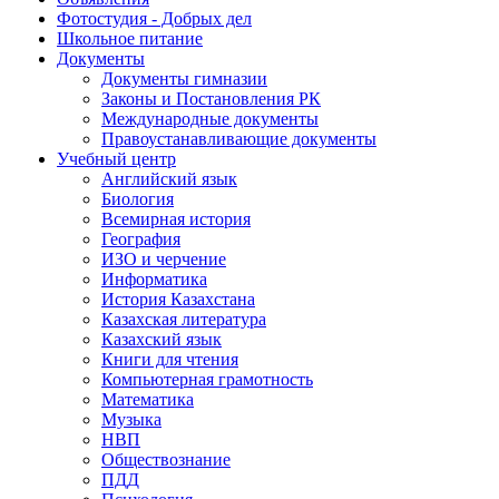
Фотостудия - Добрых дел
Школьное питание
Документы
Документы гимназии
Законы и Постановления РК
Международные документы
Правоустанавливающие документы
Учебный центр
Английский язык
Биология
Всемирная история
География
ИЗО и черчение
Информатика
История Казахстана
Казахская литература
Казахский язык
Книги для чтения
Компьютерная грамотность
Математика
Музыка
НВП
Обществознание
ПДД