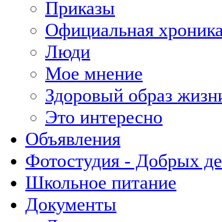
Приказы
Официальная хроник
Люди
Мое мнение
Здоровый образ жизн
Это интересно
Объявления
Фотостудия - Добрых д
Школьное питание
Документы