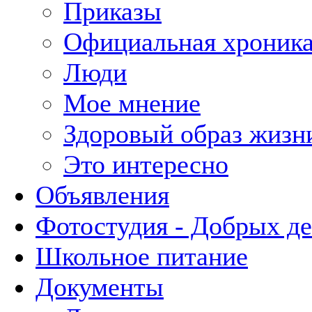
Приказы
Официальная хроник
Люди
Мое мнение
Здоровый образ жизн
Это интересно
Объявления
Фотостудия - Добрых д
Школьное питание
Документы