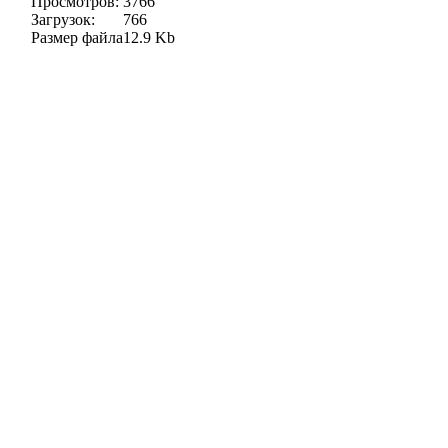
Просмотров:
3766
Загрузок:
766
Размер файла
12.9 Kb