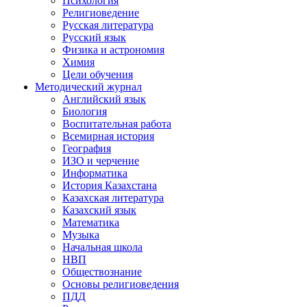
Психология
Религиоведение
Русская литература
Русский язык
Физика и астрономия
Химия
Цели обучения
Методический журнал
Английский язык
Биология
Воспитательная работа
Всемирная история
География
ИЗО и черчение
Информатика
История Казахстана
Казахская литература
Казахский язык
Математика
Музыка
Начальная школа
НВП
Обществознание
Основы религиоведения
ПДД