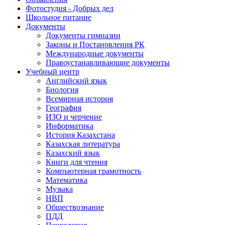
Фотостудия - Добрых дел
Школьное питание
Документы
Документы гимназии
Законы и Постановления РК
Международные документы
Правоустанавливающие документы
Учебный центр
Английский язык
Биология
Всемирная история
География
ИЗО и черчение
Информатика
История Казахстана
Казахская литература
Казахский язык
Книги для чтения
Компьютерная грамотность
Математика
Музыка
НВП
Обществознание
ПДД