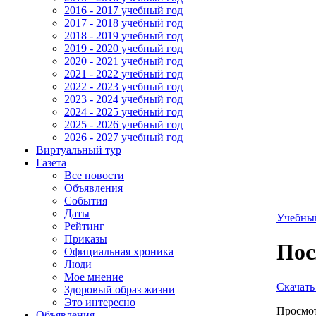
2016 - 2017 учебный год
2017 - 2018 учебный год
2018 - 2019 учебный год
2019 - 2020 учебный год
2020 - 2021 учебный год
2021 - 2022 учебный год
2022 - 2023 учебный год
2023 - 2024 учебный год
2024 - 2025 учебный год
2025 - 2026 учебный год
2026 - 2027 учебный год
Виртуальный тур
Газета
Все новости
Объявления
События
Даты
Учебны
Рейтинг
Приказы
Пос
Официальная хроника
Люди
Мое мнение
Скачать
Здоровый образ жизни
Это интересно
Просмот
Объявления