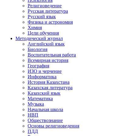
Психология
Религиоведение
Русская литература
Русский язык
Физика и астрономия
Химия
Цели обучения
Методический журнал
Английский язык
Биология
Воспитательная работа
Всемирная история
География
ИЗО и черчение
Информатика
История Казахстана
Казахская литература
Казахский язык
Математика
Музыка
Начальная школа
НВП
Обществознание
Основы религиоведения
ПДД