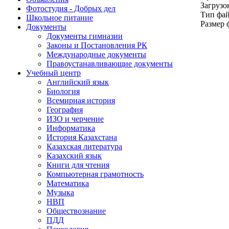
Загрузо
Фотостудия - Добрых дел
Тип фа
Школьное питание
Размер 
Документы
Документы гимназии
Законы и Постановления РК
Международные документы
Правоустанавливающие документы
Учебный центр
Английский язык
Биология
Всемирная история
География
ИЗО и черчение
Информатика
История Казахстана
Казахская литература
Казахский язык
Книги для чтения
Компьютерная грамотность
Математика
Музыка
НВП
Обществознание
ПДД