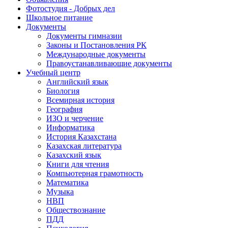
Фотостудия - Добрых дел
Школьное питание
Документы
Документы гимназии
Законы и Постановления РК
Международные документы
Правоустанавливающие документы
Учебный центр
Английский язык
Биология
Всемирная история
География
ИЗО и черчение
Информатика
История Казахстана
Казахская литература
Казахский язык
Книги для чтения
Компьютерная грамотность
Математика
Музыка
НВП
Обществознание
ПДД