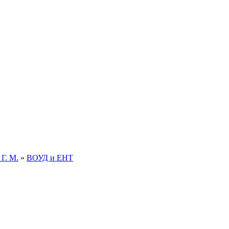
Г. М.
»
ВОУД и ЕНТ