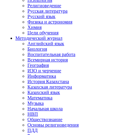
Психология
Религиоведение
Русская литература
Русский язык
Физика и астрономия
Химия
Цели обучения
Методический журнал
Английский язык
Биология
Воспитательная работа
Всемирная история
География
ИЗО и черчение
Информатика
История Казахстана
Казахская литература
Казахский язык
Математика
Музыка
Начальная школа
НВП
Обществознание
Основы религиоведения
ПДД