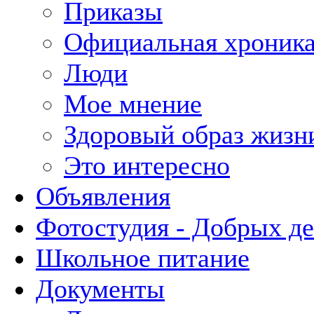
Приказы
Официальная хроник
Люди
Мое мнение
Здоровый образ жизн
Это интересно
Объявления
Фотостудия - Добрых д
Школьное питание
Документы