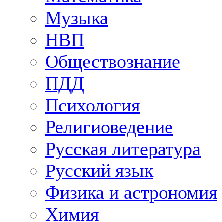
Музыка
НВП
Обществознание
ПДД
Психология
Религиоведение
Русская литература
Русский язык
Физика и астрономия
Химия