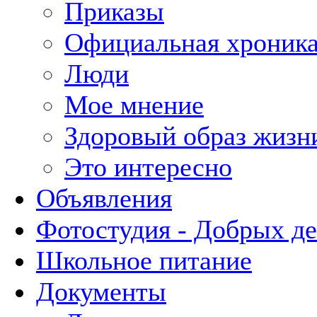
Приказы
Официальная хроник
Люди
Мое мнение
Здоровый образ жизн
Это интересно
Объявления
Фотостудия - Добрых д
Школьное питание
Документы