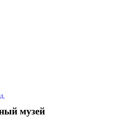
Д.
ный музей