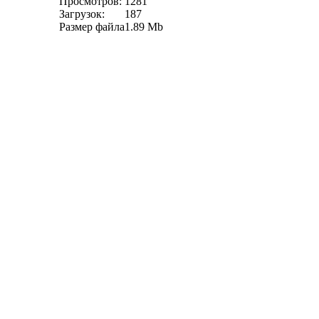
Просмотров:
1281
Загрузок:
187
Размер файла
1.89 Mb