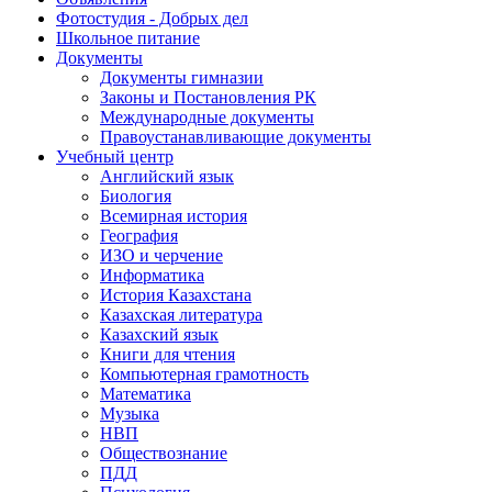
Фотостудия - Добрых дел
Школьное питание
Документы
Документы гимназии
Законы и Постановления РК
Международные документы
Правоустанавливающие документы
Учебный центр
Английский язык
Биология
Всемирная история
География
ИЗО и черчение
Информатика
История Казахстана
Казахская литература
Казахский язык
Книги для чтения
Компьютерная грамотность
Математика
Музыка
НВП
Обществознание
ПДД