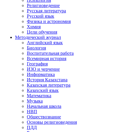
Психология
Религиоведение
Русская литература
Русский язык
Физика и астрономия
Химия
Цели обучения
Методический журнал
Английский язык
Биология
Воспитательная работа
Всемирная история
География
ИЗО и черчение
Информатика
История Казахстана
Казахская литература
Казахский язык
Математика
Музыка
Начальная школа
НВП
Обществознание
Основы религиоведения
ПДД