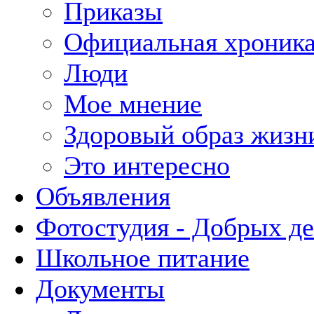
Приказы
Официальная хроник
Люди
Мое мнение
Здоровый образ жизн
Это интересно
Объявления
Фотостудия - Добрых д
Школьное питание
Документы