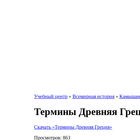
Учебный центр
»
Всемирная история
»
Камышанс
Термины Древняя Гре
Скачать «Термины Древняя Греция»
Просмотров:
863