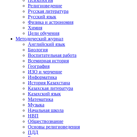
Психология
Религиоведение
Русская литература
Русский язык
Физика и астрономия
Химия
Цели обучения
Методический журнал
Английский язык
Биология
Воспитательная работа
Всемирная история
География
ИЗО и черчение
Информатика
История Казахстана
Казахская литература
Казахский язык
Математика
Музыка
Начальная школа
НВП
Обществознание
Основы религиоведения
ПДД