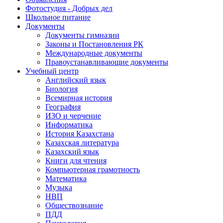
Фотостудия - Добрых дел
Школьное питание
Документы
Документы гимназии
Законы и Постановления РК
Международные документы
Правоустанавливающие документы
Учебный центр
Английский язык
Биология
Всемирная история
География
ИЗО и черчение
Информатика
История Казахстана
Казахская литература
Казахский язык
Книги для чтения
Компьютерная грамотность
Математика
Музыка
НВП
Обществознание
ПДД