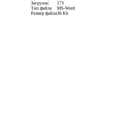
Загрузок:
173
Тип файла
MS-Word
Размер файла
36 Kb