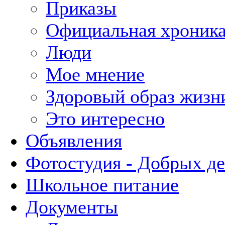
Приказы
Официальная хроник
Люди
Мое мнение
Здоровый образ жизн
Это интересно
Объявления
Фотостудия - Добрых д
Школьное питание
Документы