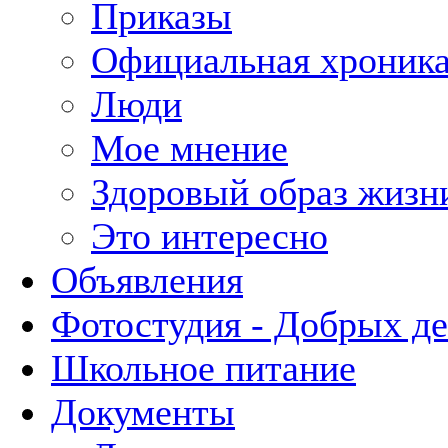
Приказы
Официальная хроник
Люди
Мое мнение
Здоровый образ жизн
Это интересно
Объявления
Фотостудия - Добрых д
Школьное питание
Документы