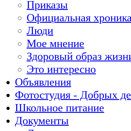
Приказы
Официальная хроник
Люди
Мое мнение
Здоровый образ жизн
Это интересно
Объявления
Фотостудия - Добрых д
Школьное питание
Документы