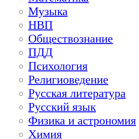
Музыка
НВП
Обществознание
ПДД
Психология
Религиоведение
Русская литература
Русский язык
Физика и астрономия
Химия