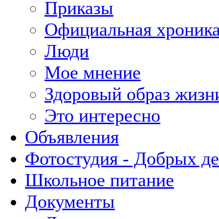
Приказы
Официальная хроник
Люди
Мое мнение
Здоровый образ жизн
Это интересно
Объявления
Фотостудия - Добрых д
Школьное питание
Документы