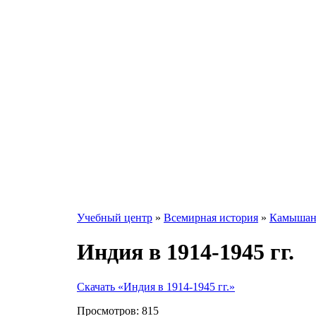
Учебный центр
»
Всемирная история
»
Камышанс
Индия в 1914-1945 гг.
Скачать «Индия в 1914-1945 гг.»
Просмотров:
815