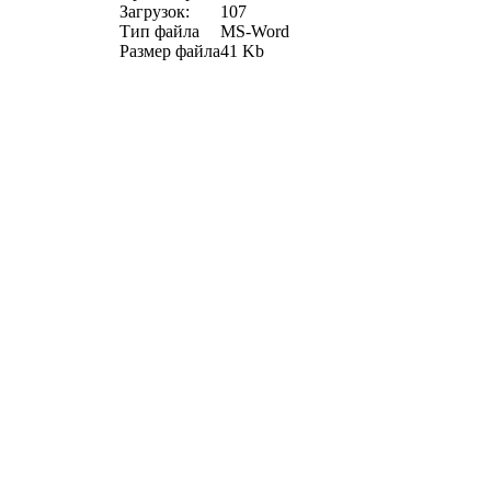
Загрузок:
107
Тип файла
MS-Word
Размер файла
41 Kb