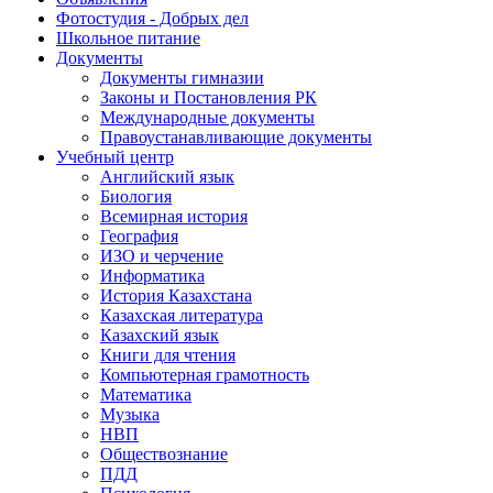
Фотостудия - Добрых дел
Школьное питание
Документы
Документы гимназии
Законы и Постановления РК
Международные документы
Правоустанавливающие документы
Учебный центр
Английский язык
Биология
Всемирная история
География
ИЗО и черчение
Информатика
История Казахстана
Казахская литература
Казахский язык
Книги для чтения
Компьютерная грамотность
Математика
Музыка
НВП
Обществознание
ПДД