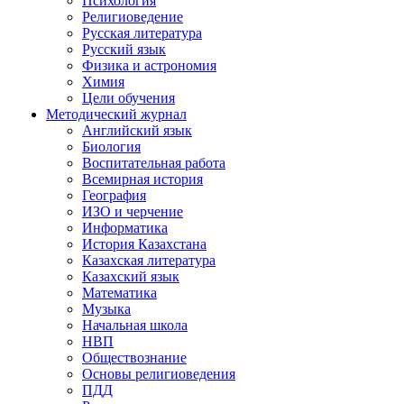
Психология
Религиоведение
Русская литература
Русский язык
Физика и астрономия
Химия
Цели обучения
Методический журнал
Английский язык
Биология
Воспитательная работа
Всемирная история
География
ИЗО и черчение
Информатика
История Казахстана
Казахская литература
Казахский язык
Математика
Музыка
Начальная школа
НВП
Обществознание
Основы религиоведения
ПДД