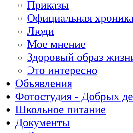
Приказы
Официальная хроник
Люди
Мое мнение
Здоровый образ жизн
Это интересно
Объявления
Фотостудия - Добрых д
Школьное питание
Документы