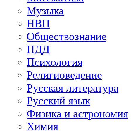
Музыка
НВП
Обществознание
ПДД
Психология
Религиоведение
Русская литература
Русский язык
Физика и астрономия
Химия